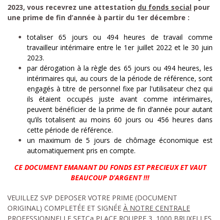
2023, vous recevrez une attestation
du fonds social
pour
une prime de fin d’année à partir du 1er décembre :
totaliser 65 jours ou 494 heures de travail comme
travailleur intérimaire entre le 1er juillet 2022 et le 30 juin
2023.
par dérogation à la règle des 65 jours ou 494 heures, les
intérimaires qui, au cours de la période de référence, sont
engagés à titre de personnel fixe par l'utilisateur chez qui
ils étaient occupés juste avant comme intérimaires,
peuvent bénéficier de la prime de fin d’année pour autant
qu’ils totalisent au moins 60 jours ou 456 heures dans
cette période de référence.
un maximum de 5 jours de chômage économique est
automatiquement pris en compte.
CE DOCUMENT EMANANT DU FONDS EST PRECIEUX ET VAUT
BEAUCOUP D’ARGENT !!!
VEUILLEZ SVP DEPOSER VOTRE PRIME (DOCUMENT
ORIGINAL) COMPLETÉE ET SIGNÉE
À NOTRE CENTRALE
PROFESSIONNELLE SETCa PLACE ROUPPE 3, 1000 BRUXELLES