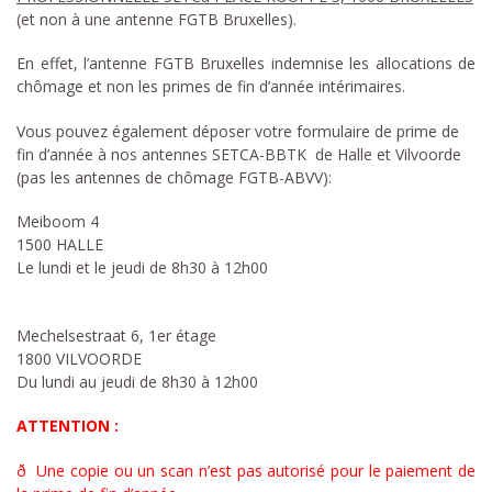
(et non à une antenne FGTB Bruxelles).
En effet, l’antenne FGTB Bruxelles indemnise les allocations de
chômage et non les primes de fin d’année intérimaires.
Vous pouvez également déposer votre formulaire de prime de
fin d’année à nos antennes SETCA-BBTK de Halle et Vilvoorde
(pas les antennes de chômage FGTB-ABVV):
Meiboom 4
1500 HALLE
Le lundi et le jeudi de 8h30 à 12h00
Mechelsestraat 6, 1er étage
1800 VILVOORDE
Du lundi au jeudi de 8h30 à 12h00
ATTENTION :
ð Une copie ou un scan n’est pas autorisé pour le paiement de