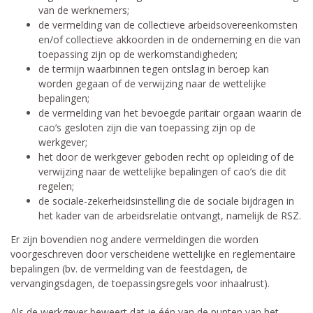
van de werknemers;
de vermelding van de collectieve arbeidsovereenkomsten
en/of collectieve akkoorden in de onderneming en die van
toepassing zijn op de werkomstandigheden;
de termijn waarbinnen tegen ontslag in beroep kan
worden gegaan of de verwijzing naar de wettelijke
bepalingen;
de vermelding van het bevoegde paritair orgaan waarin de
cao’s gesloten zijn die van toepassing zijn op de
werkgever;
het door de werkgever geboden recht op opleiding of de
verwijzing naar de wettelijke bepalingen of cao’s die dit
regelen;
de sociale-zekerheidsinstelling die de sociale bijdragen in
het kader van de arbeidsrelatie ontvangt, namelijk de RSZ.
Er zijn bovendien nog andere vermeldingen die worden
voorgeschreven door verscheidene wettelijke en reglementaire
bepalingen (bv. de vermelding van de feestdagen, de
vervangingsdagen, de toepassingsregels voor inhaalrust).
Als de werkgever beweert dat je één van de punten van het