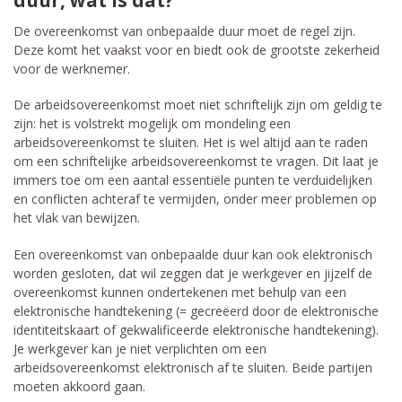
De overeenkomst van onbepaalde duur moet de regel zijn.
Deze komt het vaakst voor en biedt ook de grootste zekerheid
voor de werknemer.
De arbeidsovereenkomst moet niet schriftelijk zijn om geldig te
zijn: het is volstrekt mogelijk om mondeling een
arbeidsovereenkomst te sluiten. Het is wel altijd aan te raden
om een schriftelijke arbeidsovereenkomst te vragen. Dit laat je
immers toe om een aantal essentiële punten te verduidelijken
en conflicten achteraf te vermijden, onder meer problemen op
het vlak van bewijzen.
Een overeenkomst van onbepaalde duur kan ook elektronisch
worden gesloten, dat wil zeggen dat je werkgever en jijzelf de
overeenkomst kunnen ondertekenen met behulp van een
elektronische handtekening (= gecreëerd door de elektronische
identiteitskaart of gekwalificeerde elektronische handtekening).
Je werkgever kan je niet verplichten om een
arbeidsovereenkomst elektronisch af te sluiten. Beide partijen
moeten akkoord gaan.