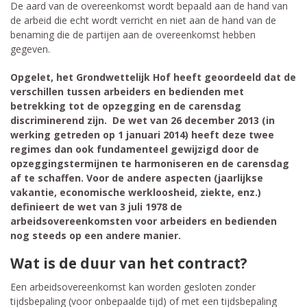
De aard van de overeenkomst wordt bepaald aan de hand van
de arbeid die echt wordt verricht en niet aan de hand van de
benaming die de partijen aan de overeenkomst hebben
gegeven.
Opgelet, het Grondwettelijk Hof heeft geoordeeld dat de
verschillen tussen arbeiders en bedienden met
betrekking tot de opzegging en de carensdag
discriminerend zijn. De wet van 26 december 2013 (in
werking getreden op 1 januari 2014) heeft deze twee
regimes dan ook fundamenteel gewijzigd door de
opzeggingstermijnen te harmoniseren en de carensdag
af te schaffen. Voor de andere aspecten (jaarlijkse
vakantie, economische werkloosheid, ziekte, enz.)
definieert de wet van 3 juli 1978 de
arbeidsovereenkomsten voor arbeiders en bedienden
nog steeds op een andere manier.
Wat is de duur van het contract?
Een arbeidsovereenkomst kan worden gesloten zonder
tijdsbepaling (voor onbepaalde tijd) of met een tijdsbepaling