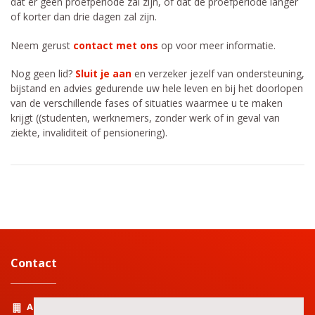
dat er geen proefperiode zal zijn, of dat de proefperiode langer
of korter dan drie dagen zal zijn.
Neem gerust
contact met ons
op voor meer informatie.
Nog geen lid?
Sluit je aan
en verzeker jezelf van ondersteuning,
bijstand en advies gedurende uw hele leven en bij het doorlopen
van de verschillende fases of situaties waarmee u te maken
krijgt (
(studenten, werknemers, zonder werk of in geval van
ziekte, invaliditeit of pensionering).
Contact
Adres