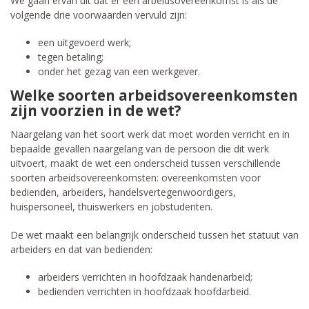
We gaan ervan uit dat er een arbeidsovereenkomst is als de
volgende drie voorwaarden vervuld zijn:
een uitgevoerd werk;
tegen betaling;
onder het gezag van een werkgever.
Welke soorten arbeidsovereenkomsten
zijn voorzien in de wet?
Naargelang van het soort werk dat moet worden verricht en in
bepaalde gevallen naargelang van de persoon die dit werk
uitvoert, maakt de wet een onderscheid tussen verschillende
soorten arbeidsovereenkomsten: overeenkomsten voor
bedienden, arbeiders, handelsvertegenwoordigers,
huispersoneel, thuiswerkers en jobstudenten.
De wet maakt een belangrijk onderscheid tussen het statuut van
arbeiders en dat van bedienden:
arbeiders verrichten in hoofdzaak handenarbeid;
bedienden verrichten in hoofdzaak hoofdarbeid.