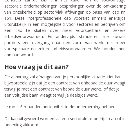
sectorale onderhandelingen besprekingen over de omkadering
van onzekerheid op sectorvlak afdwingen op basis van cao nr.
161. Deze interprofessionele cao voorziet immers enerzijds
uitdrukkelijk in een mogelijkheid voor sectoren en bedrijven om
een cao te sluiten over meer voorspelbare en zekere
arbeidsvoorwaarden. En anderzijds stimuleren alle sociale
partners een overgang naar een vorm van werk met meer
voorspelbare en zekere arbeidsvoorwaarden. We houden hen
aan hun woord!
Hoe vraag je dit aan?
De aanvraag zal afhangen van je persoonlijke situatie. Het kan
bijvoorbeeld zijn dat je een contract van onbepaalde duur vraagt
terwijl je met een contract van bepaalde duur werkt, of dat je
een voltijdse baan vraagt terwijl je deeltijds werkt.
Je moet 6 maanden anciënniteit in de onderneming hebben.
Dit kan uitgevoerd worden via een sectorale of bedrijfs-cao of in
onderling akkoord.