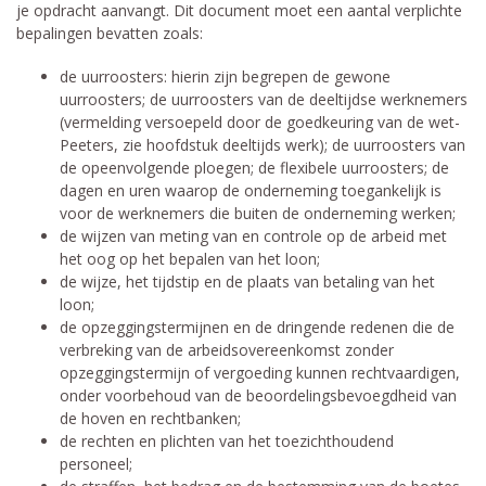
je opdracht aanvangt. Dit document moet een aantal verplichte
bepalingen bevatten zoals:
de uurroosters: hierin zijn begrepen de gewone
uurroosters; de uurroosters van de deeltijdse werknemers
(vermelding versoepeld door de goedkeuring van de wet-
Peeters, zie hoofdstuk deeltijds werk); de uurroosters van
de opeenvolgende ploegen; de flexibele uurroosters; de
dagen en uren waarop de onderneming toegankelijk is
voor de werknemers die buiten de onderneming werken;
de wijzen van meting van en controle op de arbeid met
het oog op het bepalen van het loon;
de wijze, het tijdstip en de plaats van betaling van het
loon;
de opzeggingstermijnen en de dringende redenen die de
verbreking van de arbeidsovereenkomst zonder
opzeggingstermijn of vergoeding kunnen rechtvaardigen,
onder voorbehoud van de beoordelingsbevoegdheid van
de hoven en rechtbanken;
de rechten en plichten van het toezichthoudend
personeel;