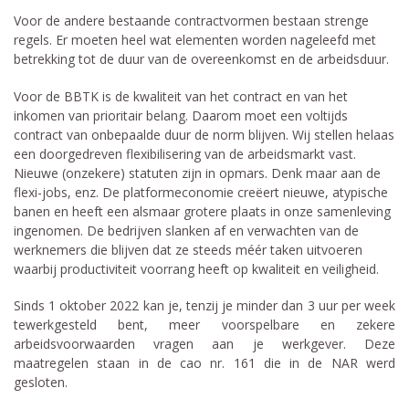
Voor de andere bestaande contractvormen bestaan strenge
regels. Er moeten heel wat elementen worden nageleefd met
betrekking tot de duur van de overeenkomst en de arbeidsduur.
Voor de BBTK is de kwaliteit van het contract en van het
inkomen van prioritair belang. Daarom moet een voltijds
contract van onbepaalde duur de norm blijven. Wij stellen helaas
een doorgedreven flexibilisering van de arbeidsmarkt vast.
Nieuwe (onzekere) statuten zijn in opmars. Denk maar aan de
flexi-jobs, enz. De platformeconomie creëert nieuwe, atypische
banen en heeft een alsmaar grotere plaats in onze samenleving
ingenomen. De bedrijven slanken af en verwachten van de
werknemers die blijven dat ze steeds méér taken uitvoeren
waarbij productiviteit voorrang heeft op kwaliteit en veiligheid.
Sinds 1 oktober 2022 kan je, tenzij je minder dan 3 uur per week
tewerkgesteld bent, meer voorspelbare en zekere
arbeidsvoorwaarden vragen aan je werkgever. Deze
maatregelen staan in de cao nr. 161 die in de NAR werd
gesloten.