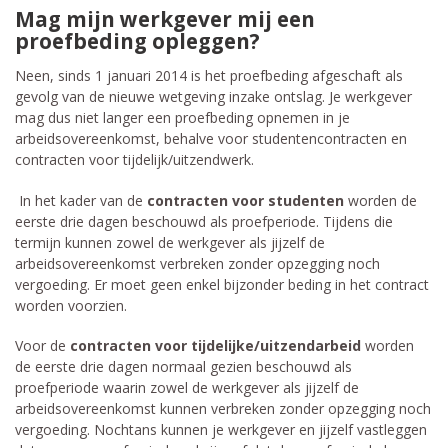
Mag mijn werkgever mij een
proefbeding opleggen?
Neen, sinds 1 januari 2014 is het proefbeding afgeschaft als
gevolg van de nieuwe wetgeving inzake ontslag. Je werkgever
mag dus niet langer een proefbeding opnemen in je
arbeidsovereenkomst, behalve voor studentencontracten en
contracten voor tijdelijk/uitzendwerk.
In het kader van de
contracten voor studenten
worden de
eerste drie dagen beschouwd als proefperiode. Tijdens die
termijn kunnen zowel de werkgever als jijzelf de
arbeidsovereenkomst verbreken zonder opzegging noch
vergoeding. Er moet geen enkel bijzonder beding in het contract
worden voorzien.
Voor de
contracten voor tijdelijke/uitzendarbeid
worden
de eerste drie dagen normaal gezien beschouwd als
proefperiode waarin zowel de werkgever als jijzelf de
arbeidsovereenkomst kunnen verbreken zonder opzegging noch
vergoeding. Nochtans kunnen je werkgever en jijzelf vastleggen