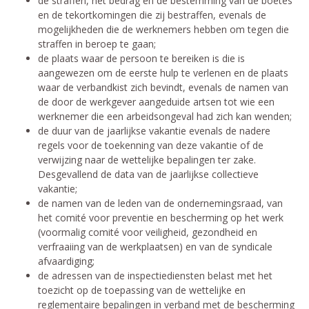
de straffen, het bedrag en de bestemming van de boetes
en de tekortkomingen die zij bestraffen, evenals de
mogelijkheden die de werknemers hebben om tegen die
straffen in beroep te gaan;
de plaats waar de persoon te bereiken is die is
aangewezen om de eerste hulp te verlenen en de plaats
waar de verbandkist zich bevindt, evenals de namen van
de door de werkgever aangeduide artsen tot wie een
werknemer die een arbeidsongeval had zich kan wenden;
de duur van de jaarlijkse vakantie evenals de nadere
regels voor de toekenning van deze vakantie of de
verwijzing naar de wettelijke bepalingen ter zake.
Desgevallend de data van de jaarlijkse collectieve
vakantie;
de namen van de leden van de ondernemingsraad, van
het comité voor preventie en bescherming op het werk
(voormalig comité voor veiligheid, gezondheid en
verfraaiing van de werkplaatsen) en van de syndicale
afvaardiging;
de adressen van de inspectiediensten belast met het
toezicht op de toepassing van de wettelijke en
reglementaire bepalingen in verband met de bescherming