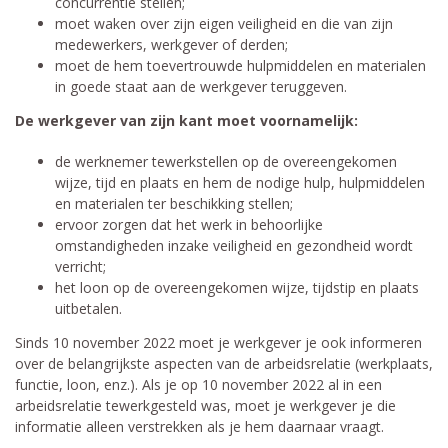
concurrentie stellen;
moet waken over zijn eigen veiligheid en die van zijn
medewerkers, werkgever of derden;
moet de hem toevertrouwde hulpmiddelen en materialen
in goede staat aan de werkgever teruggeven.
De werkgever van zijn kant moet voornamelijk:
de werknemer tewerkstellen op de overeengekomen
wijze, tijd en plaats en hem de nodige hulp, hulpmiddelen
en materialen ter beschikking stellen;
ervoor zorgen dat het werk in behoorlijke
omstandigheden inzake veiligheid en gezondheid wordt
verricht;
het loon op de overeengekomen wijze, tijdstip en plaats
uitbetalen.
Sinds 10 november 2022 moet je werkgever je ook informeren
over de belangrijkste aspecten van de arbeidsrelatie (werkplaats,
functie, loon, enz.). Als je op 10 november 2022 al in een
arbeidsrelatie tewerkgesteld was, moet je werkgever je die
informatie alleen verstrekken als je hem daarnaar vraagt.