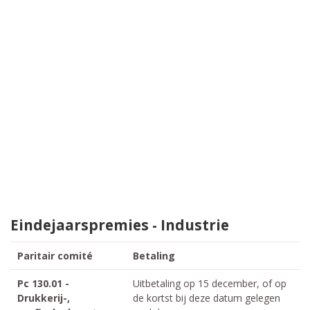
Eindejaarspremies - Industrie
Paritair comité
Betaling
T
Pc 130.01 -
Uitbetaling op 15 december, of op
J
Drukkerij-,
de kortst bij deze datum gelegen
a