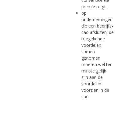
conventionele
premie of gift
op
ondernemingen
die een bedrijfs-
cao afsluiten; de
toegekende
voordelen
samen
genomen
moeten wel ten
minste gelijk
zijn aan de
voordelen
voorzien in de
cao