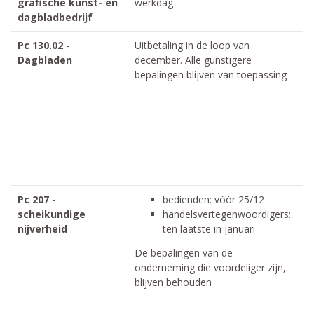
grafische kunst- en
werkdag
h
dagbladbedrijf
he
Pc 130.02 -
Uitbetaling in de loop van
Dagbladen
december. Alle gunstigere
bepalingen blijven van toepassing
Pc 207 -
bedienden: vóór 25/12
scheikundige
handelsvertegenwoordigers:
nijverheid
ten laatste in januari
De bepalingen van de
onderneming die voordeliger zijn,
blijven behouden