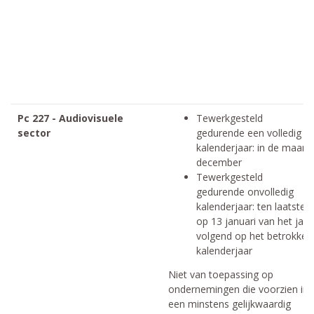
Pc 227 - Audiovisuele
Tewerkgesteld
sector
gedurende een volledig
kalenderjaar: in de maand
december
Tewerkgesteld
gedurende onvolledig
kalenderjaar: ten laatste
op 13 januari van het jaar
volgend op het betrokken
kalenderjaar
Niet van toepassing op
ondernemingen die voorzien in
een minstens gelijkwaardig