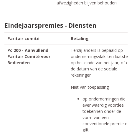
afwezigheden blijven behouden.
Eindejaarspremies - Diensten
Paritair comité
Betaling
Pc 200 - Aanvullend
Tenzij anders is bepaald op
Paritair Comité voor
ondernemingsvlak: ten laatste
Bedienden
op het einde van het jaar, of op
de datum van de sociale
rekeningen
Niet van toepassing:
op ondernemingen die
evenwaardig voordeel
toekennen onder de
vorm van een
conventionele premie of
gift