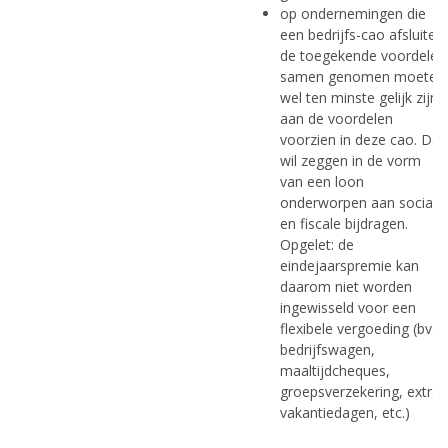
op ondernemingen die
een bedrijfs-cao afsluiten;
de toegekende voordelen
samen genomen moeten
wel ten minste gelijk zijn
aan de voordelen
voorzien in deze cao. Dat
wil zeggen in de vorm
van een loon
onderworpen aan sociale
en fiscale bijdragen.
Opgelet: de
eindejaarspremie kan
daarom niet worden
ingewisseld voor een
flexibele vergoeding (bv.
bedrijfswagen,
maaltijdcheques,
groepsverzekering, extra
vakantiedagen, etc.)