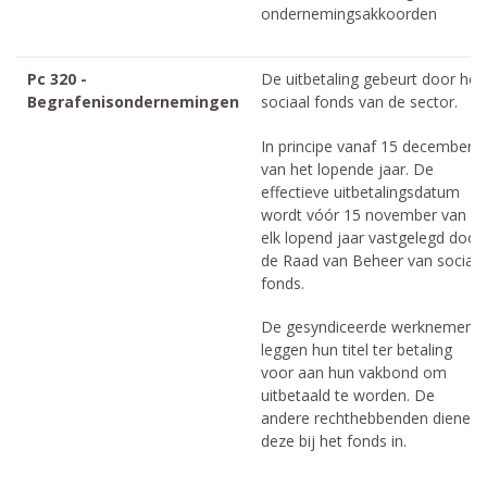
ondernemingsakkoorden
Pc 320 -
De uitbetaling gebeurt door het
Begrafenisondernemingen
sociaal fonds van de sector.
In principe vanaf 15 december
van het lopende jaar. De
effectieve uitbetalingsdatum
wordt vóór 15 november van
elk lopend jaar vastgelegd door
de Raad van Beheer van sociaal
fonds.
De gesyndiceerde werknemers
leggen hun titel ter betaling
voor aan hun vakbond om
uitbetaald te worden. De
andere rechthebbenden dienen
deze bij het fonds in.